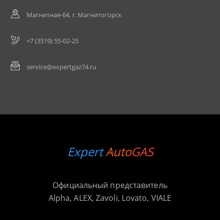
Магнитная-64, г. Магнитогорск
+7 (3519) 55-02-25
service@expertgaz74.ru
Expert
Auto
GAS
Официальный представитель
Alpha, ALEX, Zavoli, Lovato, VIALE