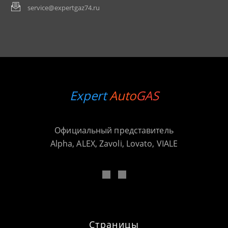
service@expertgaz74.ru
Expert
Auto
GAS
Официальный представитель
Alpha, ALEX, Zavoli, Lovato, VIALE
Страницы