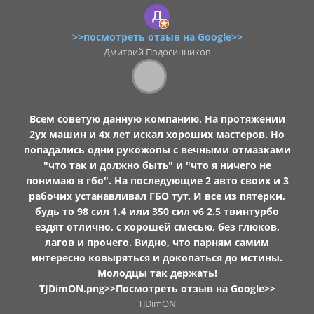
>>посмотреть отзыв на Google>>
Дмитрий Подосинников
Всем советую данную компанию. На протяжении
2ух машин и 4х лет искал хороших мастеров. Но
попадались одни рукожопы с вечными отмазками
"что так и должно быть" и "что я ничего не
понимаю в гбо". На последующие 2 авто своих и 3
рабочих устанавливал ГБО тут. И все из пятерки,
будь то 98 сил 1.4 или 350 сил v6 2.5 твинтурбо
ездят отлично, с хорошей смесью, без глюков,
лагов и прочего. Видно, что парням самим
интересно ковыряться и докопаться до истины.
Молодцы так держать!
TJDimON.png
>>Посмотреть отзыв на Google>>
TJDimON