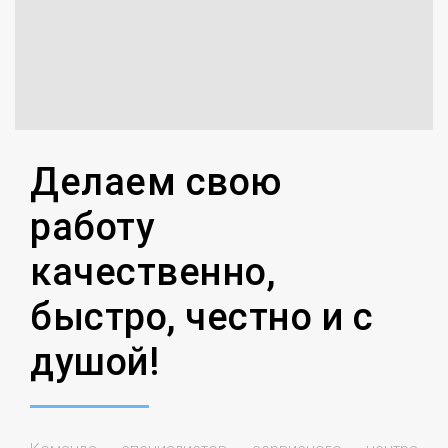
Делаем свою
работу
качественно,
быстро, честно и с
душой!