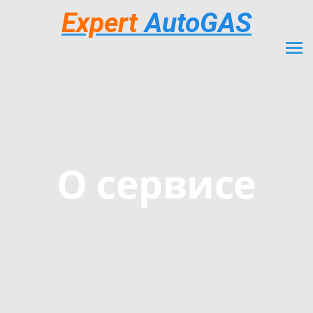
Expert
AutoGAS
О сервисе