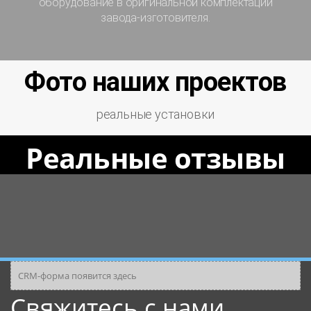
оборудование в оригинальной комплектации
завода-изготовителя.
Фото наших проектов
реальные установки
Реальные отзывы
CRM-форма появится здесь
Свяжитесь с нами